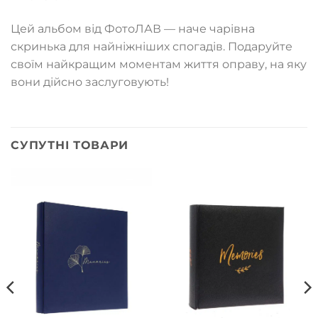
Цей альбом від ФотоЛАВ — наче чарівна
скринька для найніжніших спогадів. Подаруйте
своїм найкращим моментам життя оправу, на яку
вони дійсно заслуговують!
СУПУТНІ ТОВАРИ