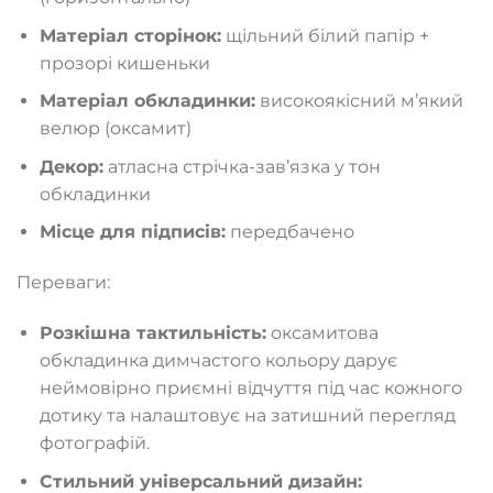
Матеріал сторінок:
щільний білий папір +
прозорі кишеньки
Матеріал обкладинки:
високоякісний м’який
велюр (оксамит)
Декор:
атласна стрічка-зав’язка у тон
обкладинки
Місце для підписів:
передбачено
Переваги:
Розкішна тактильність:
оксамитова
обкладинка димчастого кольору дарує
неймовірно приємні відчуття під час кожного
дотику та налаштовує на затишний перегляд
фотографій.
Стильний універсальний дизайн: