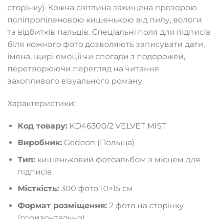
сторінку). Кожна світлина захищена прозорою
поліпропіленовою кишенькою від пилу, вологи
та відбитків пальців. Спеціальні поля для підписів
біля кожного фото дозволяють записувати дати,
імена, щирі емоції чи спогади з подорожей,
перетворюючи перегляд на читання
захопливого візуального роману.
Характеристики:
Код товару:
KD46300/2 VELVET MIST
Виробник:
Gedeon (Польща)
Тип:
кишеньковий фотоальбом з місцем для
підписів
Місткість:
300 фото 10×15 см
Формат розміщення:
2 фото на сторінку
(горизонтально)