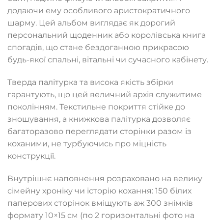
додаючи ему особливого аристократичного
шарму. Цей альбом виглядає як дорогий
персональний щоденник або королівська книга
спогадів, що стане бездоганною прикрасою
будь-якої спальні, вітальні чи сучасного кабінету.
Тверда палітурка та висока якість збірки
гарантують, що цей величний архів служитиме
поколінням. Текстильне покриття стійке до
зношування, а книжкова палітурка дозволяє
багаторазово переглядати сторінки разом із
коханими, не турбуючись про міцність
конструкції.
Внутрішнє наповнення розраховано на велику
сімейну хроніку чи історію кохання: 150 білих
паперових сторінок вміщують аж 300 знімків
формату 10×15 см (по 2 горизонтальні фото на