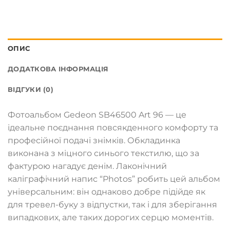
ОПИС
ДОДАТКОВА ІНФОРМАЦІЯ
ВІДГУКИ (0)
Фотоальбом Gedeon SB46500 Art 96 — це
ідеальне поєднання повсякденного комфорту та
професійної подачі знімків. Обкладинка
виконана з міцного синього текстилю, що за
фактурою нагадує денім. Лаконічний
каліграфічний напис “Photos” робить цей альбом
універсальним: він однаково добре підійде як
для тревел-буку з відпустки, так і для зберігання
випадкових, але таких дорогих серцю моментів.