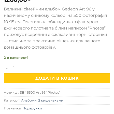
Великий сімейний альбом Gedeon Art 96 у
насиченому синьому кольорі на 500 фотографій
10×15 см. Текстильна обкладинка з фактурою
джинсового полотна та білим написом “Photos”
приховує всередині ексклюзивні чорні сторінки
— стильне та практичне рішення для вашого
домашнього фотоархіву.
2 в наявності
Фотоальбом на 500 фото Gedeon SB46500 Art 96 "Photos" 
ДОДАТИ В КОШИК
Артикул:
SB46500 Art 96 "Photos"
Категорії:
Альбоми
,
З кишеньками
Позначка:
Подарунки