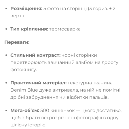
Розміщення:
5 фото на сторінці (3 гориз. + 2
верт.)
Тип кріплення:
термосварка
Переваги:
Стильний контраст:
чорні сторінки
перетворюють звичайний альбом на дорогу
фотокнигу.
Практичний матеріал:
текстурна тканина
Denim Blue дуже витривала, на ній не помітні
дрібні забруднення чи відбитки пальців.
Мега-об’єм:
500 кишеньок — цього достатньо,
щоб зібрати всі розрізнені фотографії в одну
цілісну історію.