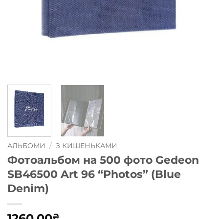
АЛЬБОМИ
/
З КИШЕНЬКАМИ
Фотоальбом на 500 фото Gedeon
SB46500 Art 96 “Photos” (Blue
Denim)
1260,00
₴