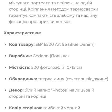
міксувати портрети та пейзажі на одній
сторінці. Кріплення методом термосварки
гарантує компактність альбому та надійну
фіксацію прозорих кишеньок.
Характеристики:
Код товару:
SB46500 Art 96 (Blue Denim)
Виробник:
Gedeon (Польща)
Місткість:
500 фотографій 10×15 см
Обкладинка:
тверда, синя (текстиль під джинс)
Декор:
білий напис “Photos” на лицьовій
стороні та корінці
Колір сторінок:
глибокий чорний