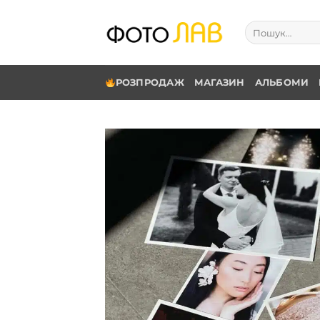
Skip
to
Шукати:
content
РОЗПРОДАЖ
МАГАЗИН
АЛЬБОМИ