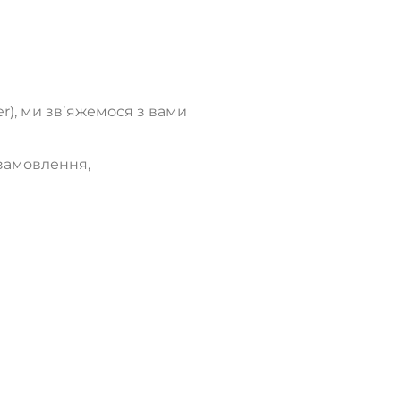
), ми звʼяжемося з вами
 замовлення,