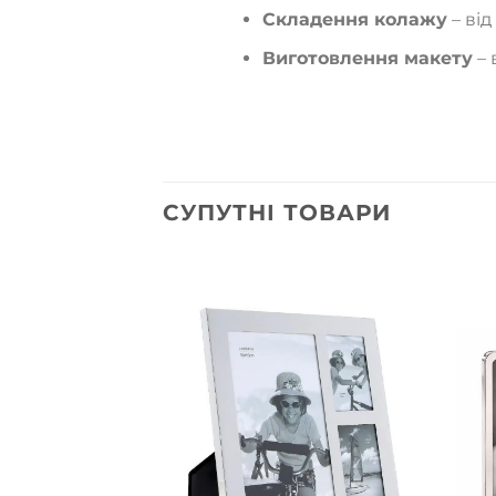
Складення колажу
– від
Виготовлення макету
– 
СУПУТНІ ТОВАРИ