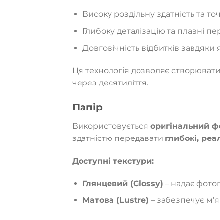
Високу роздільну здатність та точ
Глибоку деталізацію та плавні пе
Довговічність відбитків завдяки 
Ця технологія дозволяє створюват
через десятиліття.
Папір
Використовується
оригінальний фо
здатністю передавати
глибокі, реа
Доступні текстури:
Глянцевий (Glossy)
– надає фото
Матова (Lustre)
– забезпечує м’я