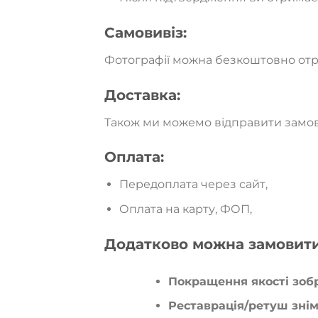
Самовивіз:
Фотографії можна безкоштовно отри
Доставка:
Також ми можемо відправити замов
Оплата:
Передоплата через сайт,
Оплата на карту, ФОП,
Додатково можна замовити
Покращення якості зо
Реставрація/ретуш зні