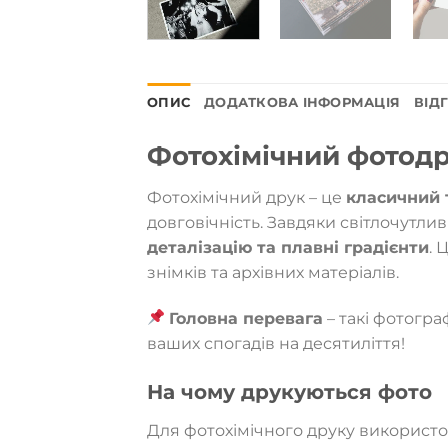
ОПИС
ДОДАТКОВА ІНФОРМАЦІЯ
ВІДГ
Фотохімічний фотод
Фотохімічний друк – це
класичний 
довговічність. Завдяки світлочутли
деталізацію та плавні градієнти
. 
знімків та архівних матеріалів.
Головна перевага
– такі фотогра
ваших спогадів на десятиліття!
На чому друкуються фото
Для фотохімічного друку використ