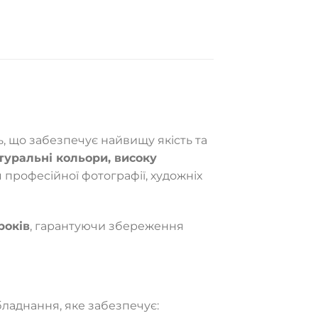
 що забезпечує найвищу якість та
туральні кольори, високу
 професійної фотографії, художніх
років
, гарантуючи збереження
ладнання, яке забезпечує: