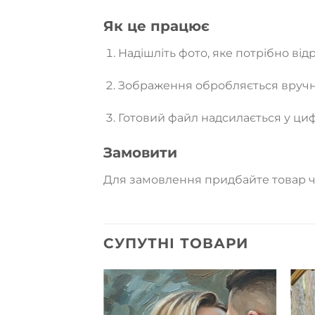
Як це працює
Надішліть фото, яке потрібно від
Зображення обробляється вруч
Готовий файл надсилається у циф
Замовити
Для замовлення придбайте товар че
СУПУТНІ ТОВАРИ