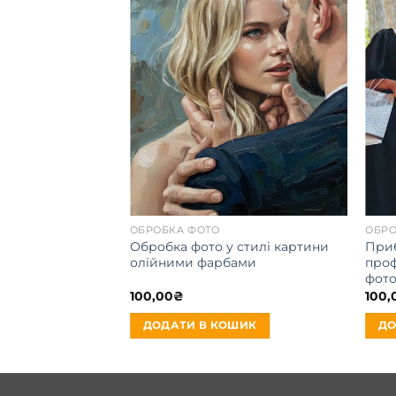
ОБРОБКА ФОТО
ОБРО
Обробка фото у стилі картини
Приб
олійними фарбами
проф
фото
100,00
₴
100,
ДОДАТИ В КОШИК
ДО