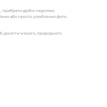
 прибрати дрібні недоліки,
ійних або просто улюблених фото,
об досягти м’якого, природного