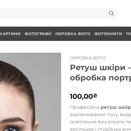
КАРТИНИ
ФОТОГРАФІЇ
ОБРОБКА ФОТО
ФОТОКНИГИ
П
ОБРОБКА ФОТО
Ретуш шкіри 
обробка порт
100,00
₴
Професійна
ретуш шкір
вирівнювання тону, вид
освітлення без втрати те
весільних і студійних зн