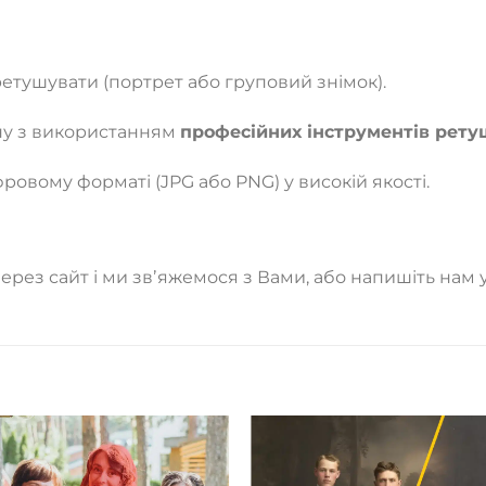
ретушувати (портрет або груповий знімок).
ну з використанням
професійних інструментів ретуш
ровому форматі (JPG або PNG) у високій якості.
рез сайт і ми звʼяжемося з Вами, або напишіть нам 