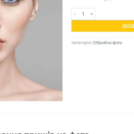
Ретуш шкіри — професійна 
ДОД
Категорія:
Обробка фото