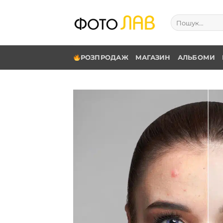
Skip
to
Шукати:
content
РОЗПРОДАЖ
МАГАЗИН
АЛЬБОМИ