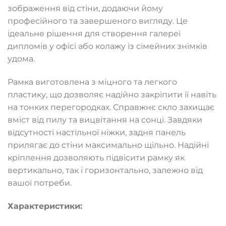
зображення від стіни, додаючи йому
професійного та завершеного вигляду. Це
ідеальне рішення для створення галереї
дипломів у офісі або колажу із сімейних знімків
удома.
Рамка виготовлена з міцного та легкого
пластику, що дозволяє надійно закріпити її навіть
на тонких перегородках. Справжнє скло захищає
вміст від пилу та вицвітання на сонці. Завдяки
відсутності настільної ніжки, задня панель
прилягає до стіни максимально щільно. Надійні
кріплення дозволяють підвісити рамку як
вертикально, так і горизонтально, залежно від
вашої потреби.
Характеристики: